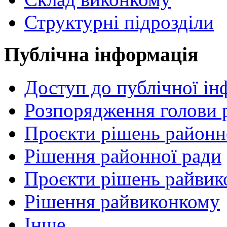
Структурні підрозділи
Публічна інформація
Доступ до публічної ін
Розпорядження голови 
Проєкти рішень районн
Рішення районної ради
Проєкти рішень райвик
Рішення райвиконкому
Інше