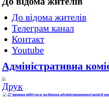
До відома жителів
До відома жителів
Телеграм канал
Контакт
Youtube
Адміністративна комісі
27 травня відбулося засідання адміністративної комісії п