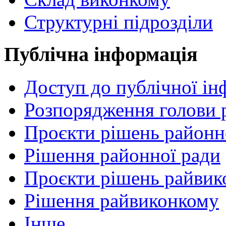
Структурні підрозділи
Публічна інформація
Доступ до публічної ін
Розпорядження голови 
Проєкти рішень районн
Рішення районної ради
Проєкти рішень райвик
Рішення райвиконкому
Інше