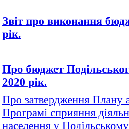
Звіт про виконання бюдж
рік.
Про бюджет Подільського
2020 рік.
Про затвердження Плану а
Програмі сприяння діяльно
населення у Подільському