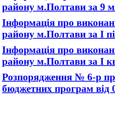
району м.Полтави за 9 мі
Інформація про виконан
району м.Полтави за I пі
Інформація про виконан
району м.Полтави за I к
Розпорядження № 6-р пр
бюджетних програм від 0