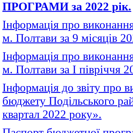
ПРОГРАМИ за 2022 рік.
Інформація про виконанн
м. Полтави за 9 місяців 20
Інформація про виконанн
м. Полтави за І півріччя 2
Інформація до звіту про 
бюджету Подільського райо
квартал 2022 року».
Паспорт бюджетної прогр