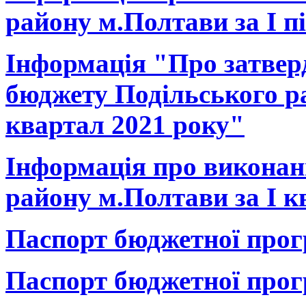
району м.Полтави за І пі
Інформація "Про затвер
бюджету Подільського ра
квартал 2021 року"
Інформація про виконан
району м.Полтави за І к
Паспорт бюджетної прог
Паспорт бюджетної прог