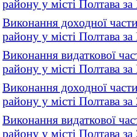
району у місті Полтава за 
Виконання доходної част
району у місті Полтава за
Виконання видаткової ча
району у місті Полтава за
Виконання доходної част
району у місті Полтава за
Виконання видаткової ча
району у місті Полтава за