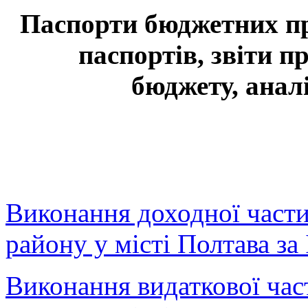
Паспорти бюджетних п
паспортів,
звіти п
бюджету,
анал
Виконання доходної част
району у місті Полтава за 
Виконання видаткової ча