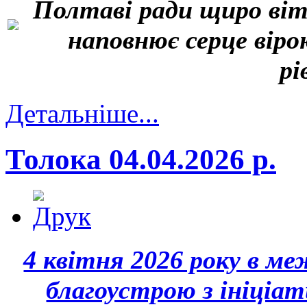
Полтаві ради щиро віт
наповнює серце вір
рі
Детальніше...
Толока 04.04.2026 р.
4 квітня 2026 року в м
благоустрою з ініціат