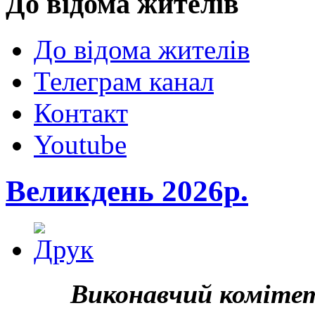
До відома жителів
До відома жителів
Телеграм канал
Контакт
Youtube
Великдень 2026р.
Виконавчий комітет 