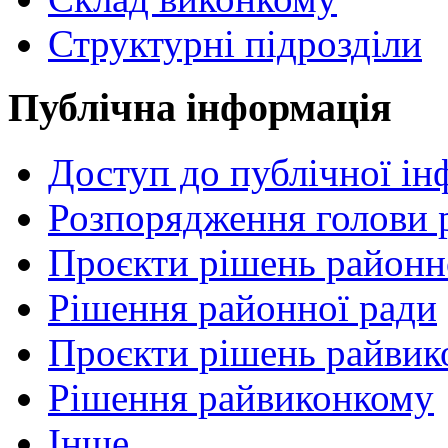
Структурні підрозділи
Публічна інформація
Доступ до публічної ін
Розпорядження голови 
Проєкти рішень районн
Рішення районної ради
Проєкти рішень райвик
Рішення райвиконкому
Інше