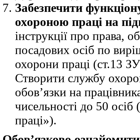
Забезпечити функціон
охороною праці на під
інструкції про права, об
посадових осіб по вир
охорони праці (ст.13 З
Створити службу охорон
обов’язки на працівник
чисельності до 50 осіб
праці»).
Обов’язково ознайомити