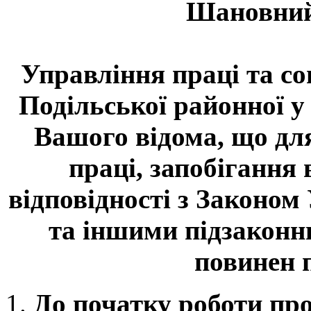
Шановний
Управління праці та со
Подільської районної у
Вашого відома, що дл
праці, запобігання
відповідності з Законом
та іншими підзаконн
повинен 
До початку роботи про