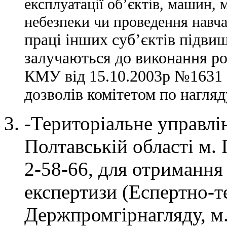
експлуатації об’єктів, машин, 
небезпеки чи проведення навч
праці інших суб’єктів підвищ
залучаються до виконання ро
КМУ від 15.10.2003р №1631 
дозволів комітетом по нагляд
-Територіальне управл
Полтавській області м. 
2-58-66, для отримання
експертизи (Еспертно-т
Держпромгірнагляду, м.