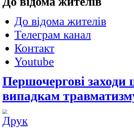
До відома жителів
До відома жителів
Телеграм канал
Контакт
Youtube
Першочергові заходи 
випадкам травматизм