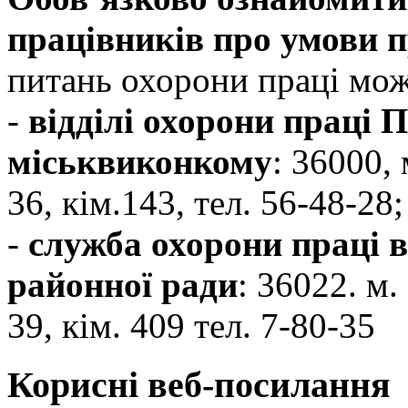
працівників про умови п
питань охорони праці мож
-
відділі охорони праці 
міськвиконкому
: 36000,
36, кім.143, тел. 56-48-28;
-
служба охорони праці 
районної ради
: 36022. м.
39, кім. 409 тел. 7-80-35
Корисні веб-посилання