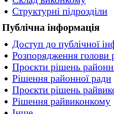
Структурні підрозділи
Публічна інформація
Доступ до публічної ін
Розпорядження голови 
Проєкти рішень районн
Рішення районної ради
Проєкти рішень райвик
Рішення райвиконкому
Інше