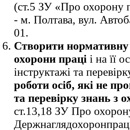
(ст.5 ЗУ «Про охорону п
- м. Полтава, вул. Автоб
01.
Створити нормативну 
охорони праці
і на її о
інструктажі та перевірк
роботи осіб, які не п
та перевірку знань з 
ст.13,18 ЗУ Про охорону
Держнаглядохоронпраці