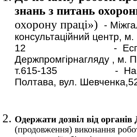
знань з питань охорон
охорону праці»)
- Міжг
консультаційний центр, м. 
12 - Еспертно-т
Держпромгірнагляду , м. П
т.615-135 - Навчальн
Полтава, вул. Шевченка,52 
Одержати дозвіл від органів
(продовження) виконання робо