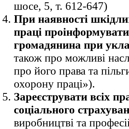
шосе, 5, т. 612-647)
При наявності шкідли
праці проінформувати 
громадянина при укла
також про можливі наслі
про його права та пільг
охорону праці»).
Зареєструвати всіх пр
соціального страхува
виробництві та професі